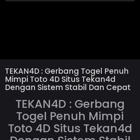
TEKAN4D : Gerbang Togel Penuh
Mimpi Toto 4D Situs Tekan4d
Dengan Sistem Stabil Dan Cepat
TEKAN4D : Gerbang
Togel Penuh Mimpi
Toto 4D Situs Tekan4d