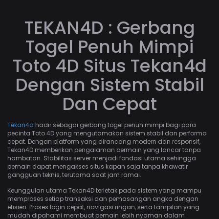
TEKAN4D : Gerbang
Togel Penuh Mimpi
Toto 4D Situs Tekan4d
Dengan Sistem Stabil
Dan Cepat
Tekan4d
hadir sebagai gerbang togel penuh mimpi bagi para
pecinta Toto 4D yang mengutamakan sistem stabil dan performa
cepat. Dengan platform yang dirancang modern dan responsif,
Tekan4D memberikan pengalaman bermain yang lancar tanpa
hambatan. Stabilitas server menjadi fondasi utama sehingga
pemain dapat mengakses situs kapan saja tanpa khawatir
gangguan teknis, terutama saat jam ramai.
Keunggulan utama Tekan4D terletak pada sistem yang mampu
memproses setiap transaksi dan pemasangan angka dengan
efisien. Proses login cepat, navigasi ringan, serta tampilan yang
mudah dipahami membuat pemain lebih nyaman dalam