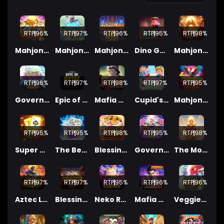
RTP
96%
RTP
97%
RTP
96%
RTP
95%
RTP
98%
Mahjong Legend
Mahjong of the White Tiger
Mahjong Legend Xmas
Dino Gems
Mahjong Legacy
RTP
96%
RTP
97%
RTP
98%
RTP
97%
RTP
95%
Government Disco
Epic of Aztec
Mafia Ways
Cupid's Garden
Mahjong of the Phoenix
RTP
95%
RTP
95%
RTP
98%
RTP
95%
RTP
98%
Super Ace X
The Beat of Olympus 1000
Blessing of the Tiger
Government Joke
The Monkey King
RTP
97%
RTP
97%
RTP
95%
RTP
96%
RTP
96%
Aztec Legend
Blessing of the Dragon
Neko Reborn
Mafia Ways II : Metro Haven Heist
Veggies Bonanza