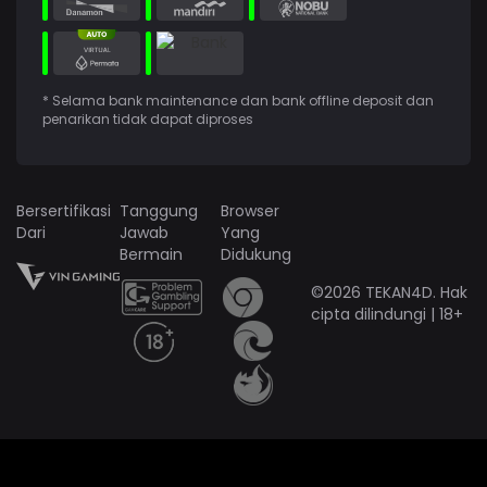
* Selama bank maintenance dan bank offline deposit dan
penarikan tidak dapat diproses
Bersertifikasi
Tanggung
Browser
Dari
Jawab
Yang
Bermain
Didukung
©2026 TEKAN4D. Hak
cipta dilindungi | 18+