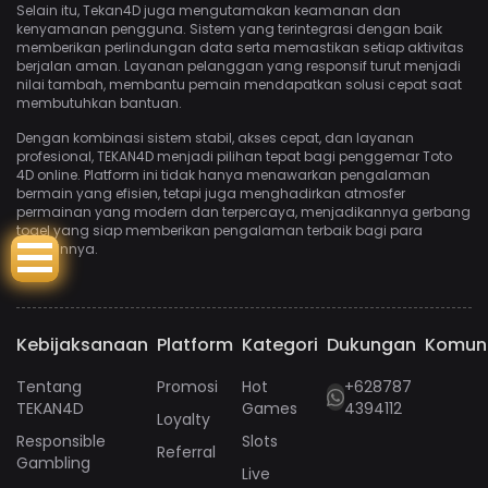
Selain itu, Tekan4D juga mengutamakan keamanan dan
kenyamanan pengguna. Sistem yang terintegrasi dengan baik
memberikan perlindungan data serta memastikan setiap aktivitas
berjalan aman. Layanan pelanggan yang responsif turut menjadi
nilai tambah, membantu pemain mendapatkan solusi cepat saat
membutuhkan bantuan.
Dengan kombinasi sistem stabil, akses cepat, dan layanan
profesional, TEKAN4D menjadi pilihan tepat bagi penggemar Toto
4D online. Platform ini tidak hanya menawarkan pengalaman
bermain yang efisien, tetapi juga menghadirkan atmosfer
permainan yang modern dan terpercaya, menjadikannya gerbang
togel yang siap memberikan pengalaman terbaik bagi para
pemainnya.
Kebijaksanaan
Platform
Kategori
Dukungan
Komun
Tentang
Promosi
Hot
+628787
TEKAN4D
Games
4394112
Loyalty
Responsible
Slots
Referral
Gambling
Live