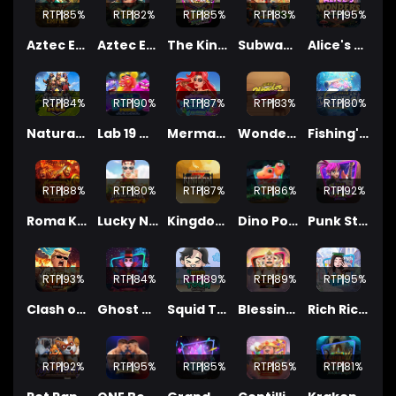
RTP
85%
RTP
82%
RTP
85%
RTP
83%
RTP
95%
Aztec Empire
Aztec Empire 1000
The King Joker
Subway Runner
Alice's Wonder
RTP
84%
RTP
90%
RTP
87%
RTP
83%
RTP
80%
Natural Ace
Lab 19 Mania
Mermaid's Market
Wonder Cuisine
Fishing's Paradise
RTP
88%
RTP
80%
RTP
87%
RTP
86%
RTP
92%
Roma Kingdom
Lucky NangKwak
Kingdom Z
Dino Pops
Punk Star
RTP
93%
RTP
84%
RTP
89%
RTP
89%
RTP
95%
Clash of War
Ghost House
Squid Toon
Blessing of the Ox
Rich Rich Water
RTP
92%
RTP
95%
RTP
85%
RTP
85%
RTP
81%