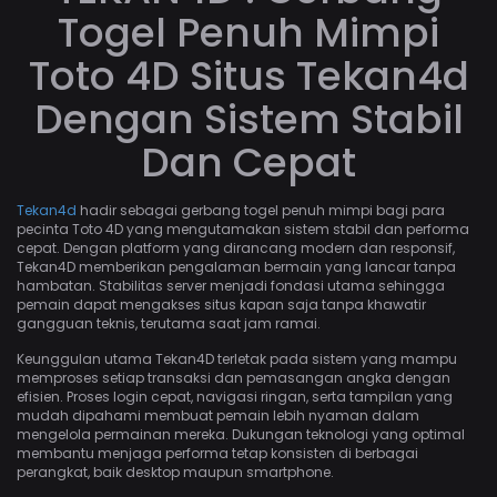
Togel Penuh Mimpi
Toto 4D Situs Tekan4d
Dengan Sistem Stabil
Dan Cepat
Tekan4d
hadir sebagai gerbang togel penuh mimpi bagi para
pecinta Toto 4D yang mengutamakan sistem stabil dan performa
cepat. Dengan platform yang dirancang modern dan responsif,
Tekan4D memberikan pengalaman bermain yang lancar tanpa
hambatan. Stabilitas server menjadi fondasi utama sehingga
pemain dapat mengakses situs kapan saja tanpa khawatir
gangguan teknis, terutama saat jam ramai.
Keunggulan utama Tekan4D terletak pada sistem yang mampu
memproses setiap transaksi dan pemasangan angka dengan
efisien. Proses login cepat, navigasi ringan, serta tampilan yang
mudah dipahami membuat pemain lebih nyaman dalam
mengelola permainan mereka. Dukungan teknologi yang optimal
membantu menjaga performa tetap konsisten di berbagai
perangkat, baik desktop maupun smartphone.