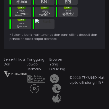
* Selama bank maintenance dan bank offline deposit dan
penarikan tidak dapat diproses
Bersertifikasi
Tanggung
Browser
Dari
Jawab
Yang
Bermain
Didukung
©2026 TEKAN4D. Hak
cipta dilindungi | 18+