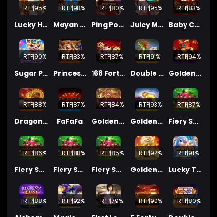
RTP
95%
RTP
98%
RTP
80%
RTP
95%
RTP
83%
Lucky Horse
Mayan Gems
Ping Pong Panda
Juicy Market
Baby Cai Shen
RTP
90%
RTP
83%
RTP
87%
RTP
91%
RTP
94%
Sugar Party
Princess Wang
168 Fortunes
Double Fortune
Golden Chicken
RTP
88%
RTP
87%
RTP
84%
RTP
93%
RTP
87%
Dragon Gold
FaFaFa
Golden Monkey
Golden Whale
Fiery Sevens Hot 5
RTP
86%
RTP
88%
RTP
85%
RTP
92%
RTP
91%
Fiery Sevens Hot 20
Fiery Sevens Hot 50
Fiery Sevens Hot 100
Golden Pixiu
Lucky Twin Sea
RTP
88%
RTP
92%
RTP
79%
RTP
90%
RTP
80%