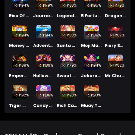
RTP
94%
RTP
79%
RTP
83%
RTP
95%
RTP
79%
Rise Of Werewolves
Journey to the Wild
Legendary Beasts Saga
5 Fortune Dragons
Dragon Wish
RTP
94%
RTP
94%
RTP
83%
RTP
88%
RTP
87%
Money Mouse
Adventure Iceland
Santa Wild Drop
Moji Mania
Fiery Sevens Exclusive
RTP
89%
RTP
89%
RTP
79%
RTP
94%
RTP
82%
Emperor Gate
Halloween Vacation
Sweet Bakery
Jokers Treasure
Mr Chu Tycoon
RTP
92%
RTP
88%
RTP
93%
RTP
93%
Tiger Warrior
Candy Candy
Rich Caishen
Muay Thai Fighter