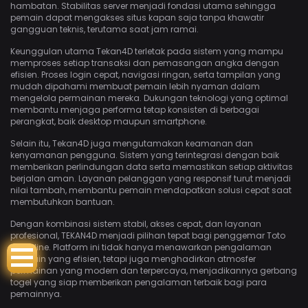
hambatan. Stabilitas server menjadi fondasi utama sehingga
pemain dapat mengakses situs kapan saja tanpa khawatir
gangguan teknis, terutama saat jam ramai.
Keunggulan utama Tekan4D terletak pada sistem yang mampu
memproses setiap transaksi dan pemasangan angka dengan
efisien. Proses login cepat, navigasi ringan, serta tampilan yang
mudah dipahami membuat pemain lebih nyaman dalam
mengelola permainan mereka. Dukungan teknologi yang optimal
membantu menjaga performa tetap konsisten di berbagai
perangkat, baik desktop maupun smartphone.
Selain itu, Tekan4D juga mengutamakan keamanan dan
kenyamanan pengguna. Sistem yang terintegrasi dengan baik
memberikan perlindungan data serta memastikan setiap aktivitas
berjalan aman. Layanan pelanggan yang responsif turut menjadi
nilai tambah, membantu pemain mendapatkan solusi cepat saat
membutuhkan bantuan.
Dengan kombinasi sistem stabil, akses cepat, dan layanan
profesional, TEKAN4D menjadi pilihan tepat bagi penggemar Toto
4D online. Platform ini tidak hanya menawarkan pengalaman
bermain yang efisien, tetapi juga menghadirkan atmosfer
permainan yang modern dan terpercaya, menjadikannya gerbang
togel yang siap memberikan pengalaman terbaik bagi para
pemainnya.