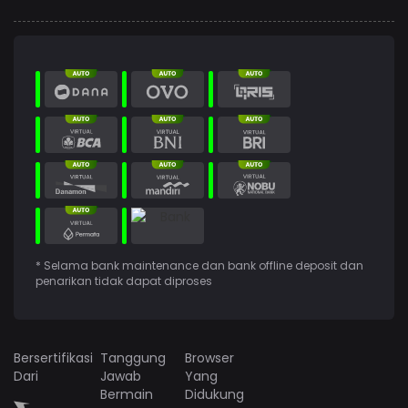
* Selama bank maintenance dan bank offline deposit dan
penarikan tidak dapat diproses
Bersertifikasi
Tanggung
Browser
Dari
Jawab
Yang
Bermain
Didukung