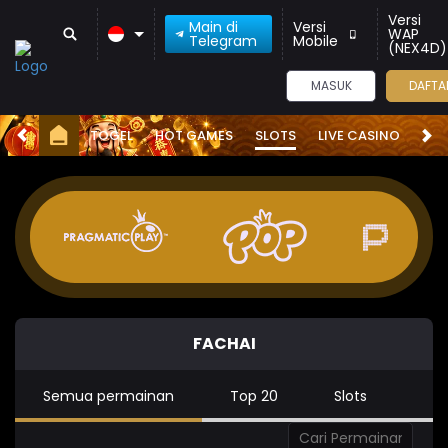
Versi
Main di
Versi
WAP
Telegram
Mobile
(NEX4D)
MASUK
DAFTA
TOGEL
HOT GAMES
SLOTS
LIVE CASINO
RA
FACHAI
Semua permainan
Top 20
Slots