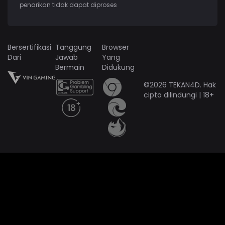
penarikan tidak dapat diproses
Bersertifikasi
Tanggung
Browser
Dari
Jawab
Yang
Bermain
Didukung
©2026 TEKAN4D. Hak
cipta dilindungi | 18+