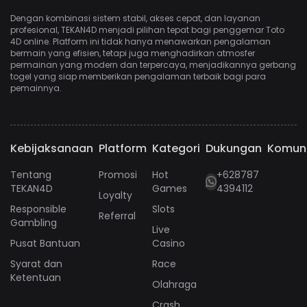
Dengan kombinasi sistem stabil, akses cepat, dan layanan
profesional, TEKAN4D menjadi pilihan tepat bagi penggemar Toto
4D online. Platform ini tidak hanya menawarkan pengalaman
bermain yang efisien, tetapi juga menghadirkan atmosfer
permainan yang modern dan terpercaya, menjadikannya gerbang
togel yang siap memberikan pengalaman terbaik bagi para
pemainnya.
Kebijaksanaan
Platform
Kategori
Dukungan
Komun
Tentang
Promosi
Hot
+628787
TEKAN4D
Games
4394112
Loyalty
Responsible
Slots
Referral
Gambling
Live
Pusat Bantuan
Casino
Syarat dan
Race
Ketentuan
Olahraga
Crash