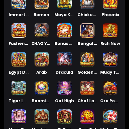
Immortal Heroes
Roman
Maya King
Chicken Dinner
Phoenix
Fushen Coming
ZHAO YUN
Bonus Cat
Bengal Tiger
Rich Now
Egypt Dynasty
Arab
Dracula
Golden Eye
Muay Thai
Tiger Lord
Booming Gems
Get High
Chef Lady
Ore Power