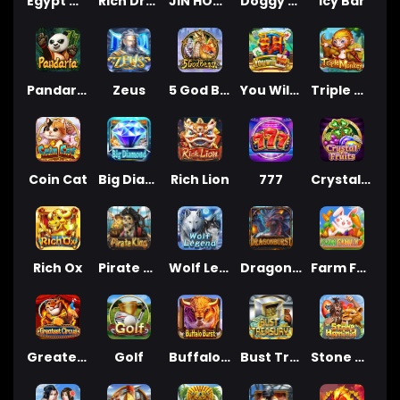
Egypt Oracle
Rich Dragon
JIN HOU YE
Doggy Wealth
Icy Bar
Pandaria
Zeus
5 God Beast
You Will Win
Triple Monkey
Coin Cat
Big Diamond
Rich Lion
777
Crystal Fruits
Rich Ox
Pirate King
Wolf Legend
Dragonburst
Farm Family
Greatest Circus
Golf
Buffalo Burst
Bust Treasury
Stone Hominid