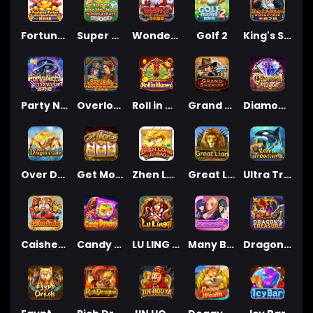
Fortune Twins
Super Hoo Hey How
Wonderful Christmas
Golf 2
King's Sword
Party Night
Overlord & Concubine
Roll in Money
Grand Sheriff
Diamond Mogul
Over Dragon's Gate
Get Money
Zhen Long Ju Bao
Great Lion
Ultra Treasure
Caishen Coming
Candy Dynasty
LU LING QI
Many Beauties
Dragon's Treasure